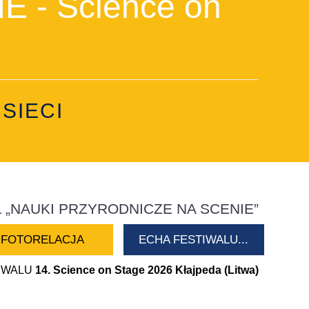
 - Science on
SIECI
 „NAUKI PRZYRODNICZE NA SCENIE”
FOTORELACJA
ECHA FESTIWALU...
TIWALU
14. Science on Stage 2026 Kłajpeda (Litwa)