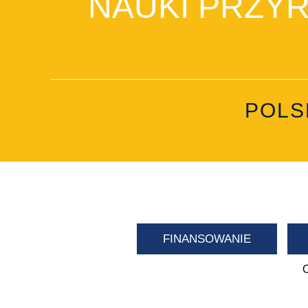
NAUKI PRZYRO
POLS
FINANSOWANIE