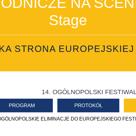
DNICZE NA SCENIE
Stage
KA STRONA EUROPEJSKIEJ 
14. OGÓLNOPOLSKI FESTIWAL
PROGRAM
PROTOKÓŁ
OGÓLNOPOLSKIE ELIMINACJE DO EUROPEJSKIEGO FES