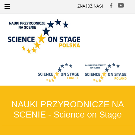
ZNAJDŹ NAS!
NAUKI PRZYRODNICZE NA
SCENIE - Science on Stage