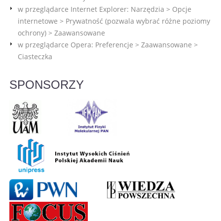
w przeglądarce Internet Explorer: Narzędzia > Opcje
internetowe > Prywatność (pozwala wybrać różne poziomy
ochrony) > Zaawansowane
w przeglądarce Opera: Preferencje > Zaawansowane >
Ciasteczka
SPONSORZY