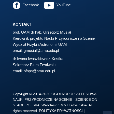
Facebook
YouTube
KONTAKT
prof. UAM dr hab. Grzegorz Musiał
Kierownik projektu Nauki Przyrodnicze na Scenie
Wydział Fizyki i Astronomii UAM
email:
gmusial@amu.edu.pl
dr Iwona Iwaszkiewicz-Kostka
Sekretarz Biura Festiwalu
email:
ofnps@amu.edu.pl
Copyright © 2014-2026 OGÓLNOPOLSKI FESTIWAL
NAUKI PRZYRODNICZE NA SCENIE - SCIENCE ON
STAGE POLSKA. Webdesign M&J Latosińskie. All
rights reserved.
POLITYKA PRYWATNOŚCI
|