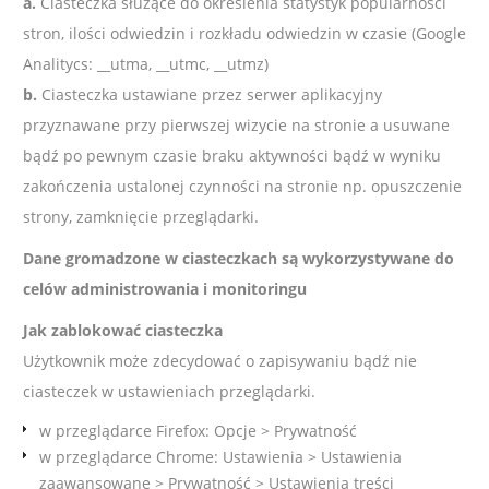
a.
Ciasteczka służące do określenia statystyk popularności
stron, ilości odwiedzin i rozkładu odwiedzin w czasie (Google
Analitycs: __utma, __utmc, __utmz)
b.
Ciasteczka ustawiane przez serwer aplikacyjny
przyznawane przy pierwszej wizycie na stronie a usuwane
bądź po pewnym czasie braku aktywności bądź w wyniku
zakończenia ustalonej czynności na stronie np. opuszczenie
strony, zamknięcie przeglądarki.
Dane gromadzone w ciasteczkach są wykorzystywane do
celów administrowania i monitoringu
Jak zablokować ciasteczka
Użytkownik może zdecydować o zapisywaniu bądź nie
ciasteczek w ustawieniach przeglądarki.
w przeglądarce Firefox: Opcje > Prywatność
w przeglądarce Chrome: Ustawienia > Ustawienia
zaawansowane > Prywatność > Ustawienia treści