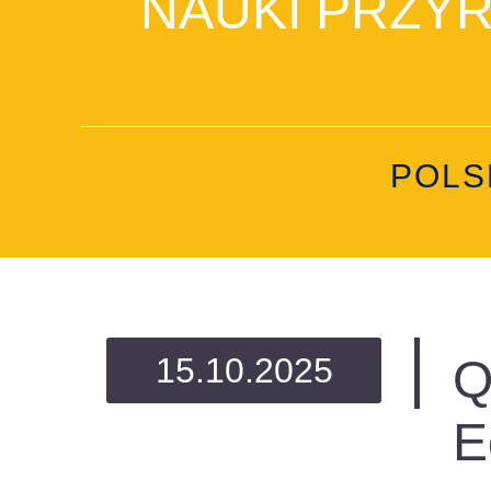
NAUKI PRZYRO
POLS
15.10.2025
Q
E