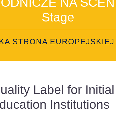
DNICZE NA SCENIE
Stage
KA STRONA EUROPEJSKIEJ 
uality Label for Initia
ducation Institutions